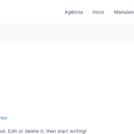
Agência
Início
Manutenç
min
. Edit or delete it, then start writing!